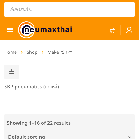
Products
search
Home
Shop
Make "SKP"
SKP pneumatics (เกาหลี)
Showing 1–16 of 22 results