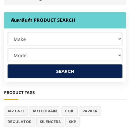
ค้นหาสินค้า
PRODUCT SEARCH
PRODUCT TAGS
AIR UNIT
AUTO DRAIN
COIL
PARKER
REGULATOR
SILENCERS
SKP