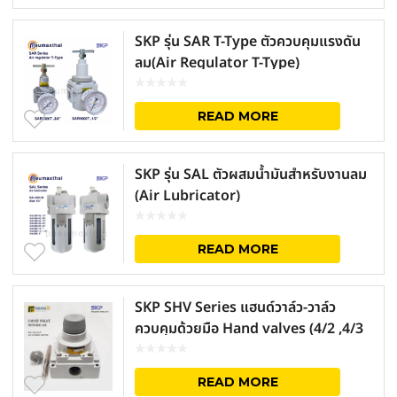
SKP รุ่น SAR T-Type ตัวควบคุมแรงดัน
ลม(Air Regulator T-Type)
READ MORE
SKP รุ่น SAL ตัวผสมน้ำมันสำหรับงานลม
(Air Lubricator)
READ MORE
SKP SHV Series แฮนด์วาล์ว-วาล์ว
ควบคุมด้วยมือ Hand valves (4/2 ,4/3
ทาง)
READ MORE