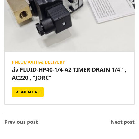
PNEUMAXTHAI DELIVERY
ส่ง FLUID-HP40-1/4-A2 TIMER DRAIN 1/4″ ,
AC220 , “JORC”
READ MORE
Previous post
Next post