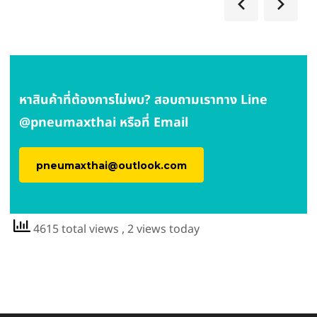
หาสินค้าที่ต้องการไม่พบ? สอบถามเราทาง Line
@pneumaxthai
หรือที่ Email
pneumaxthai@outlook.com
4615 total views
, 2 views today