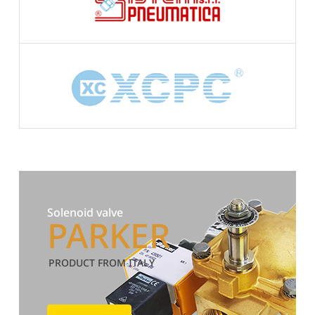
Solenoid valve
PARKER
PRODUCT FROM ITALY