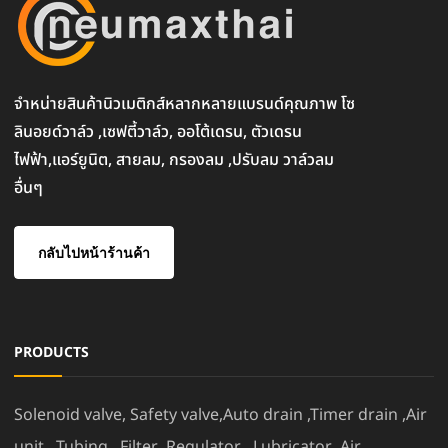
จำหน่ายสินค้านิวเมติกส์หลากหลายแบรนด์คุณภาพ โซ
ลินอยด์วาล์ว ,เซฟตี้วาล์ว, ออโต้เดรน, ตัวเดรน
ไฟฟ้า,แอร์ยูนิต, สายลม, กรองลม ,ปรับลม วาล์วลม
อื่นๆ
กลับไปหน้าร้านค้า
PRODUCTS
Solenoid valve, Safety valve,Auto drain ,Timer drain ,Air
unit , Tubing , Filter ,Regulator , Lubricator ,Air