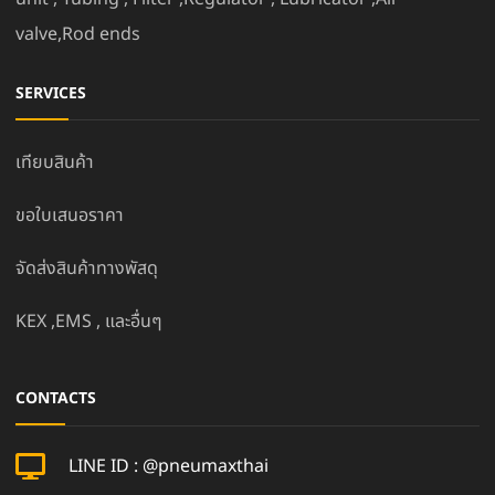
valve,Rod ends
SERVICES
เทียบสินค้า
ขอใบเสนอราคา
จัดส่งสินค้าทางพัสดุ
KEX ,EMS , และอื่นๆ
CONTACTS
LINE ID : @pneumaxthai