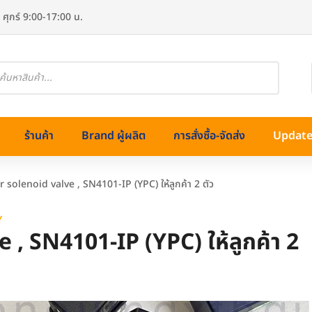
 ศุกร์ 9:00-17:00 น.
oducts
arch
ร้านค้า
Brand ผู้ผลิต
การสั่งซื้อ-จัดส่ง
Update 
 solenoid valve , SN4101-IP (YPC) ให้ลูกค้า 2 ตัว
Y
, SN4101-IP (YPC) ให้ลูกค้า 2
ทองเหลือง)
ss (สแตนเลส)