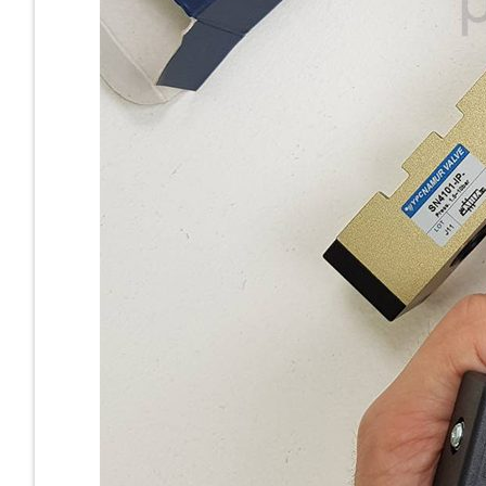
Cast Iro