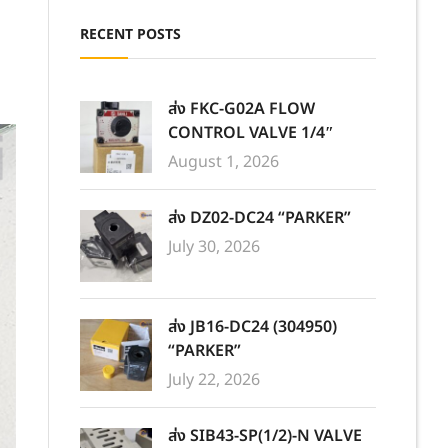
RECENT POSTS
ส่ง FKC-G02A FLOW
CONTROL VALVE 1/4″
August 1, 2026
ส่ง DZ02-DC24 “PARKER”
July 30, 2026
ส่ง JB16-DC24 (304950)
“PARKER”
July 22, 2026
ส่ง SIB43-SP(1/2)-N VALVE