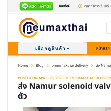
แอดไลน์
เวลาทำการ จันทร์ -
Pr
se
หน้าแรก
เลือกดูสินค้า
Home
Blog
pneumaxthai delivery
ส่ง Namur
POSTED ON
APRIL 28, 2020
IN
PNEUMAXTHAI DELIVER
ส่ง Namur solenoid valve 
ตัว
Brass (
Stainle