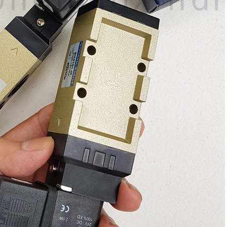
n (เหล็กหล่อ)