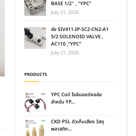
BASE 1/2″ , “YPC”
July 21, 2026
ส่ง SIV411-IP-SC2-CN2-A1
5/2 SOLENOID VALVE ,
AC110 ,”YPC”
July 21, 2026
PRODUCTS
YPC Coil โซลินอยด์คอล์ย
สำหรับ YP...
CKD PSL ตัวเก็บเสียง วัสดุ
พลาสติก...