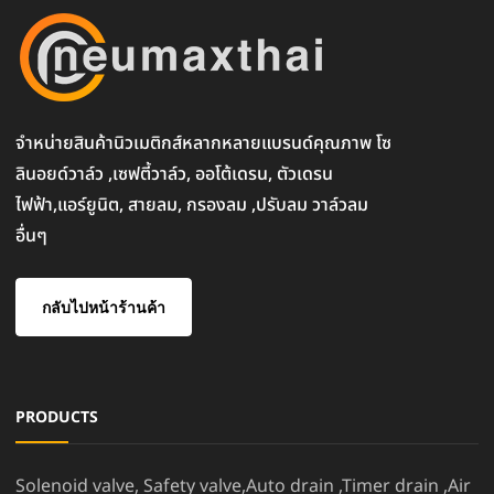
จำหน่ายสินค้านิวเมติกส์หลากหลายแบรนด์คุณภาพ โซ
ลินอยด์วาล์ว ,เซฟตี้วาล์ว, ออโต้เดรน, ตัวเดรน
ไฟฟ้า,แอร์ยูนิต, สายลม, กรองลม ,ปรับลม วาล์วลม
อื่นๆ
กลับไปหน้าร้านค้า
PRODUCTS
Solenoid valve, Safety valve,Auto drain ,Timer drain ,Air