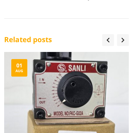
Related posts
01
AUG