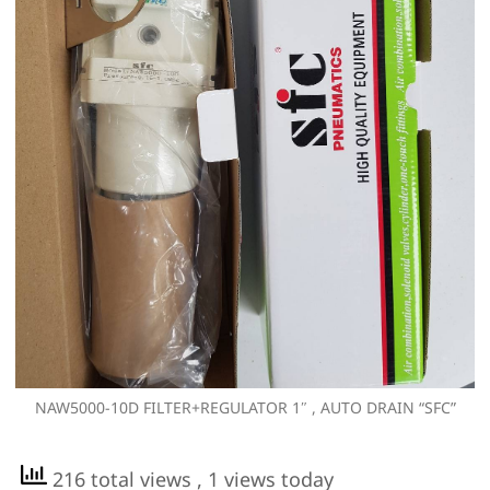
NAW5000-10D FILTER+REGULATOR 1″ , AUTO DRAIN “SFC”
216 total views
, 1 views today