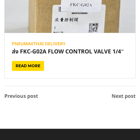
PNEUMAXTHAI DELIVERY
ส่ง FKC-G02A FLOW CONTROL VALVE 1/4″
READ MORE
Previous post
Next post