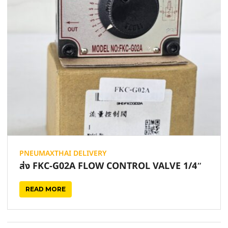
PNEUMAXTHAI DELIVERY
ส่ง FKC-G02A FLOW CONTROL VALVE 1/4″
READ MORE