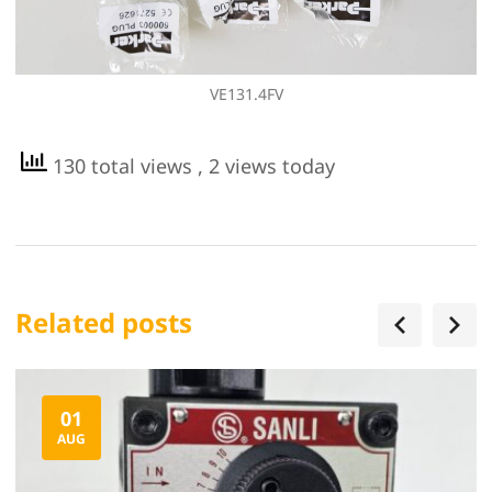
VE131.4FV
130 total views
, 2 views today
Related posts
01
AUG