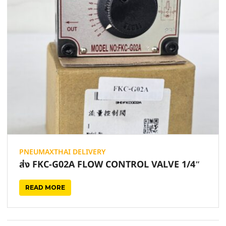
PNEUMAXTHAI DELIVERY
ส่ง FKC-G02A FLOW CONTROL VALVE 1/4″
READ MORE