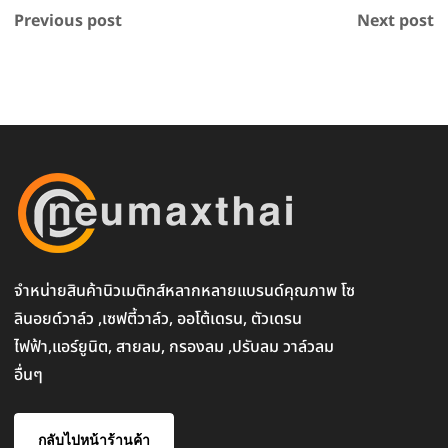
Previous post
Next post
จำหน่ายสินค้านิวเมติกส์หลากหลายแบรนด์คุณภาพ โซ
ลินอยด์วาล์ว ,เซฟตี้วาล์ว, ออโต้เดรน, ตัวเดรน
ไฟฟ้า,แอร์ยูนิต, สายลม, กรองลม ,ปรับลม วาล์วลม
อื่นๆ
กลับไปหน้าร้านค้า