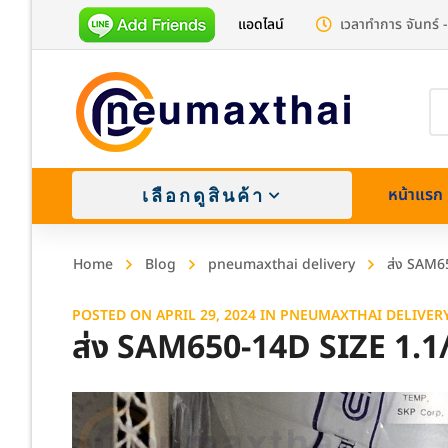
แอดไลน์
เวลาทำการ จันทร์ -
Pr
se
หน้าแรก
เลือกดูสินค้า
Home
Blog
pneumaxthai delivery
ส่ง SAM6
POSTED ON
APRIL 29, 2024
IN
PNEUMAXTHAI DELIVER
ส่ง SAM650-14D SIZE 1.1
Brass (
Stainle