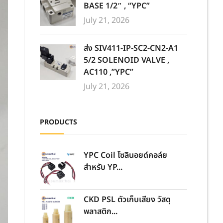
BASE 1/2″ , “YPC”
July 21, 2026
ส่ง SIV411-IP-SC2-CN2-A1
5/2 SOLENOID VALVE ,
AC110 ,”YPC”
July 21, 2026
PRODUCTS
YPC Coil โซลินอยด์คอล์ย
สำหรับ YP...
CKD PSL ตัวเก็บเสียง วัสดุ
พลาสติก...