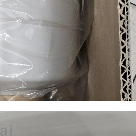
n (เหล็กหล่อ)