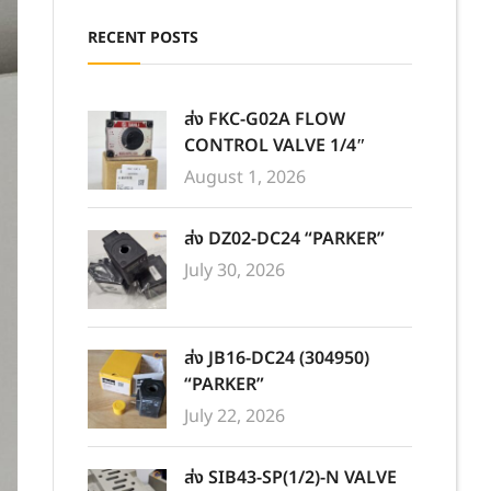
RECENT POSTS
ส่ง FKC-G02A FLOW
CONTROL VALVE 1/4″
August 1, 2026
ส่ง DZ02-DC24 “PARKER”
July 30, 2026
ส่ง JB16-DC24 (304950)
“PARKER”
July 22, 2026
ส่ง SIB43-SP(1/2)-N VALVE