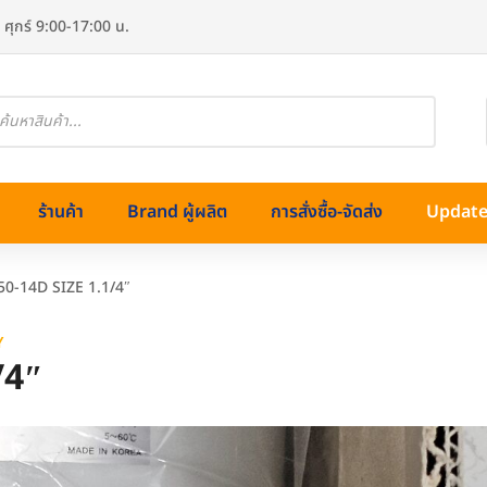
 ศุกร์ 9:00-17:00 น.
oducts
arch
ร้านค้า
Brand ผู้ผลิต
การสั่งซื้อ-จัดส่ง
Update 
50-14D SIZE 1.1/4″
Y
/4″
ทองเหลือง)
ss (สแตนเลส)