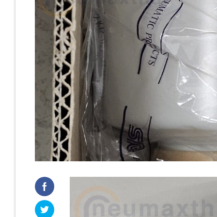
Cast Iro