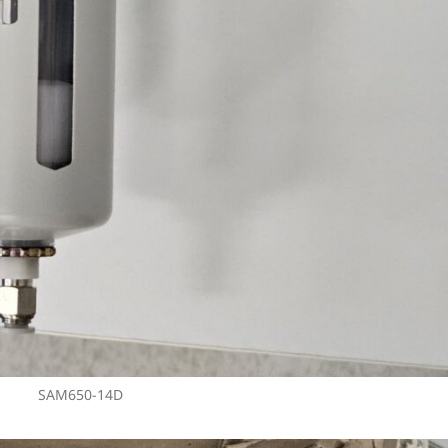
SAM650-14D