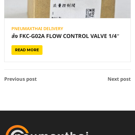
PNEUMAXTHAI DELIVERY
ส่ง FKC-G02A FLOW CONTROL VALVE 1/4″
READ MORE
Previous post
Next post