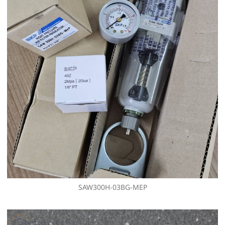
SAW300H-03BG-MEP