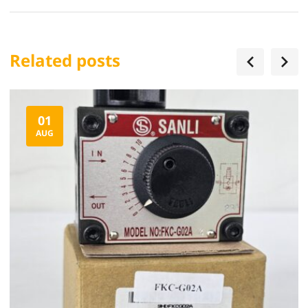
Related posts
01
AUG