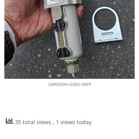
SAW300H-03BG-MEP
35 total views
, 1 views today