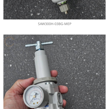
SAW300H-03BG-MEP