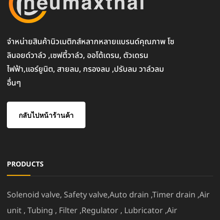
จำหน่ายสินค้านิวเมติกส์หลากหลายแบรนด์คุณภาพ โซ
ลินอยด์วาล์ว ,เซฟตี้วาล์ว, ออโต้เดรน, ตัวเดรน
ไฟฟ้า,แอร์ยูนิต, สายลม, กรองลม ,ปรับลม วาล์วลม
อื่นๆ
กลับไปหน้าร้านค้า
PRODUCTS
Solenoid valve, Safety valve,Auto drain ,Timer drain ,Air
unit , Tubing , Filter ,Regulator , Lubricator ,Air