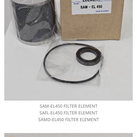
SAM-EL450 FILTER ELEMENT
SAFL-EL450 FILTER ELEMENT
SAMD-EL450 FILTER ELEMENT