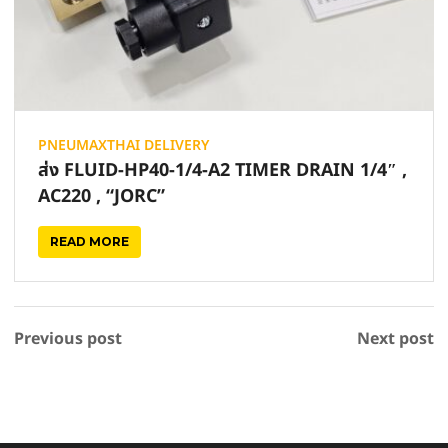
PNEUMAXTHAI DELIVERY
ส่ง FLUID-HP40-1/4-A2 TIMER DRAIN 1/4″ ,
AC220 , “JORC”
READ MORE
Previous post
Next post