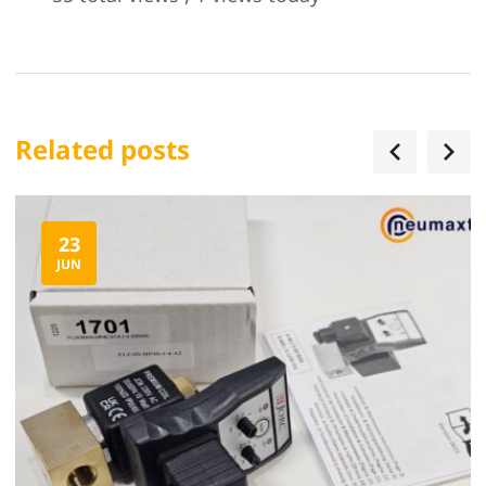
Related posts
23
JUN