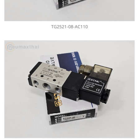
TG2521-08-AC110