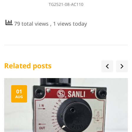
TG2521-08-AC110
79 total views
, 1 views today
Related posts
01
AUG