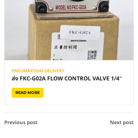
PNEUMAXTHAI DELIVERY
ส่ง FKC-G02A FLOW CONTROL VALVE 1/4″
READ MORE
Previous post
Next post