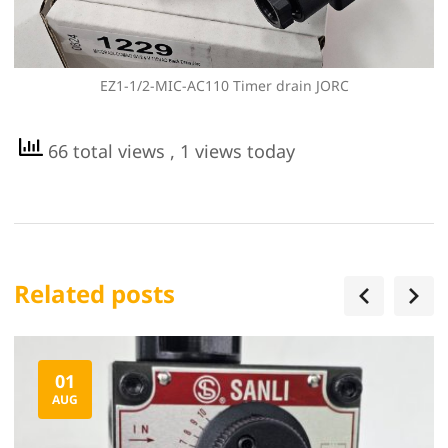
EZ1-1/2-MIC-AC110 Timer drain JORC
66 total views
, 1 views today
Related posts
01
AUG