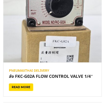
PNEUMAXTHAI DELIVERY
ส่ง FKC-G02A FLOW CONTROL VALVE 1/4″
READ MORE