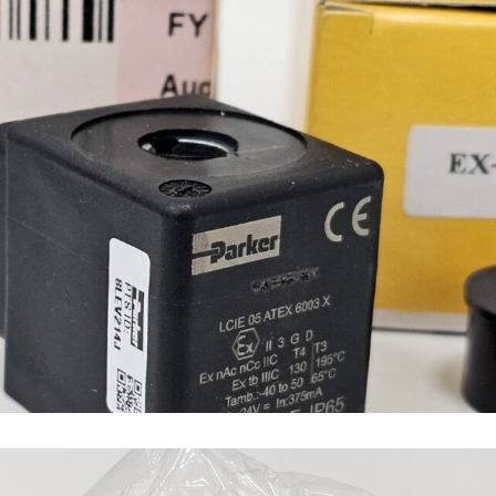
n (เหล็กหล่อ)