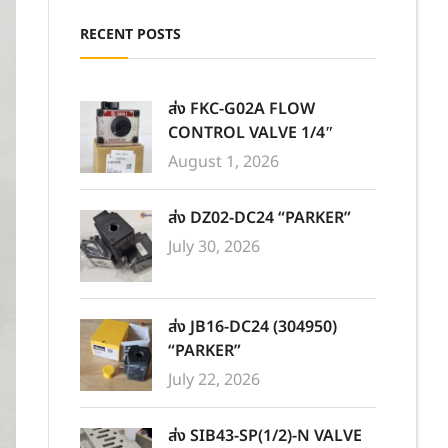
RECENT POSTS
ส่ง FKC-G02A FLOW
CONTROL VALVE 1/4″
August 1, 2026
ส่ง DZ02-DC24 “PARKER”
July 30, 2026
ส่ง JB16-DC24 (304950)
“PARKER”
July 22, 2026
ส่ง SIB43-SP(1/2)-N VALVE