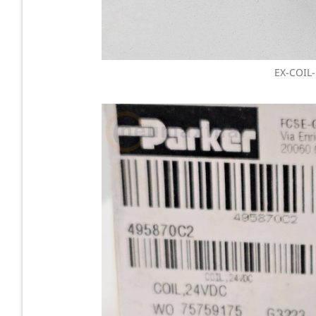
EX-COIL-