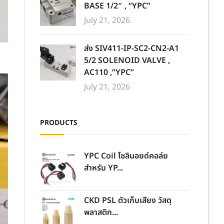
BASE 1/2″ , “YPC”
July 21, 2026
ส่ง SIV411-IP-SC2-CN2-A1
5/2 SOLENOID VALVE ,
AC110 ,”YPC”
July 21, 2026
PRODUCTS
YPC Coil โซลินอยด์คอล์ย
สำหรับ YP...
CKD PSL ตัวเก็บเสียง วัสดุ
พลาสติก...