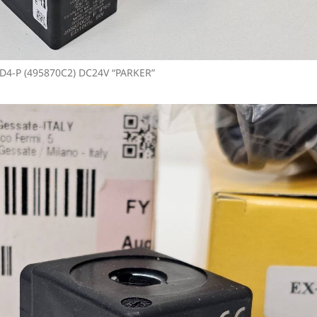
D4-P (495870C2) DC24V “PARKER”