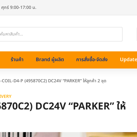
 ศุกร์ 9:00-17:00 น.
oducts
arch
ร้านค้า
Brand ผู้ผลิต
การสั่งซื้อ-จัดส่ง
Update 
X-COIL-D4-P (495870C2) DC24V “PARKER” ให้ลูกค้า 2 ชุด
IVERY
95870C2) DC24V “PARKER” ให้
ทองเหลือง)
ss (สแตนเลส)