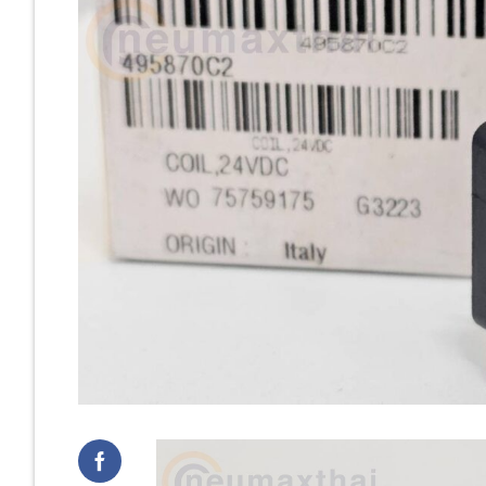
Cast Iro