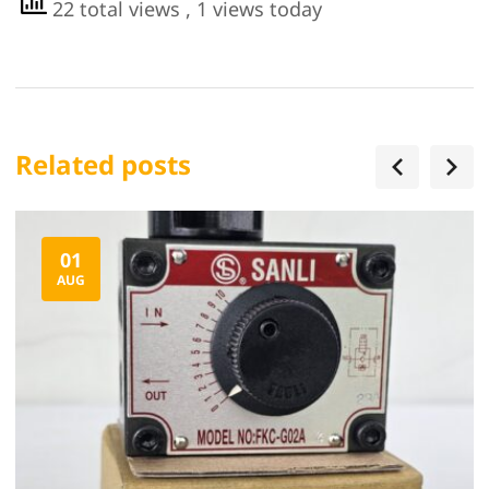
22 total views
, 1 views today
Related posts
01
AUG