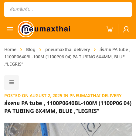
Products
search
Home
Blog
pneumaxthai delivery
ส่งสาย PA tube ,
1100P0640BL-100M (1100P06 04) PA TUBING 6X4MM, BLUE
,”LEGRIS”
POSTED ON
AUGUST 2, 2025
IN
PNEUMAXTHAI DELIVERY
ส่งสาย PA tube , 1100P0640BL-100M (1100P06 04)
PA TUBING 6X4MM, BLUE ,”LEGRIS”