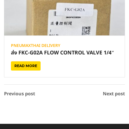
PNEUMAXTHAI DELIVERY
ส่ง FKC-G02A FLOW CONTROL VALVE 1/4″
READ MORE
Previous post
Next post