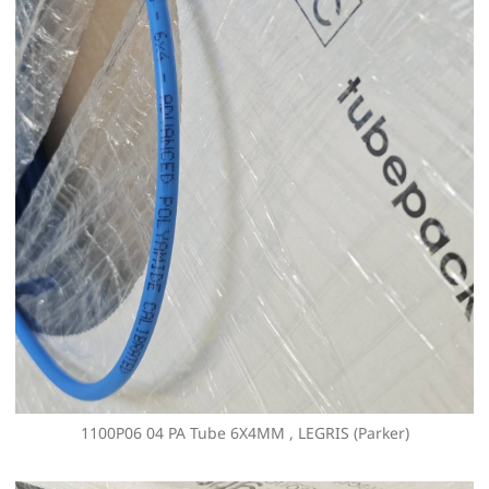
1100P06 04 PA Tube 6X4MM , LEGRIS (Parker)