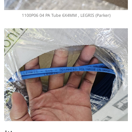
1100P06 04 PA Tube 6X4MM , LEGRIS (Parker)