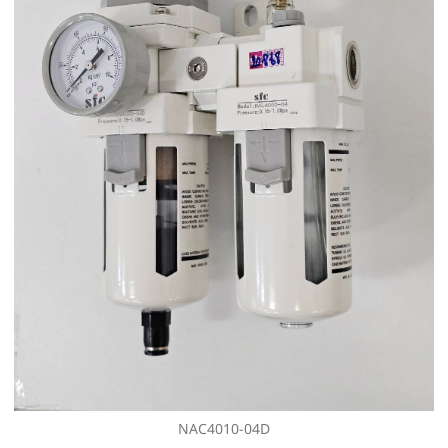
NAC4010-04D