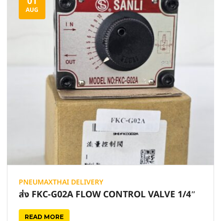
01
AUG
PNEUMAXTHAI DELIVERY
ส่ง FKC-G02A FLOW CONTROL VALVE 1/4″
READ MORE