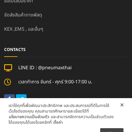
ขอใบเสนอราคา
จัดส่งสินค้าทางพัสดุ
KEX ,EMS , และอื่นๆ
CONTACTS
LINE ID : @pneumaxthai
เวลาทำการ จันทร์ - ศุกร์ 9:00-17:00 น.
เราใช้คุกกี้เพื่อพัฒนาประสิทธิภาพ และประสบการณ์ที่ดีในการใช้
เว็บไซต์ของคุณ คุณสามารถศึกษารายละเอียดได้ที่
นโยบายความเป็นส่วนตัว
และสามารถจัดการความเป็นส่วนตัวเอง
ได้ของคุณได้เองโดยคลิกที่
ตั้งค่า
pneumaxthai.com ©2017- 2026 | pneumaxthai, All
Rights Reserved.