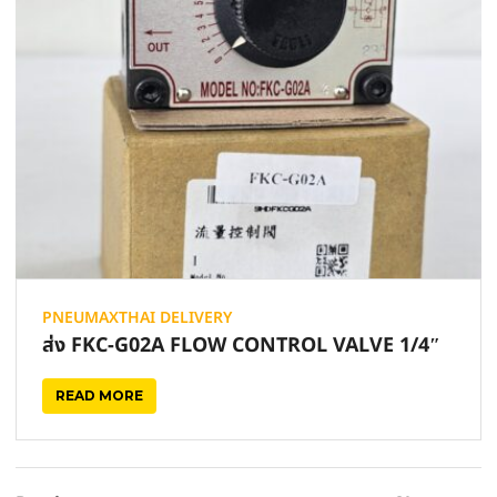
PNEUMAXTHAI DELIVERY
ส่ง FKC-G02A FLOW CONTROL VALVE 1/4″
READ MORE