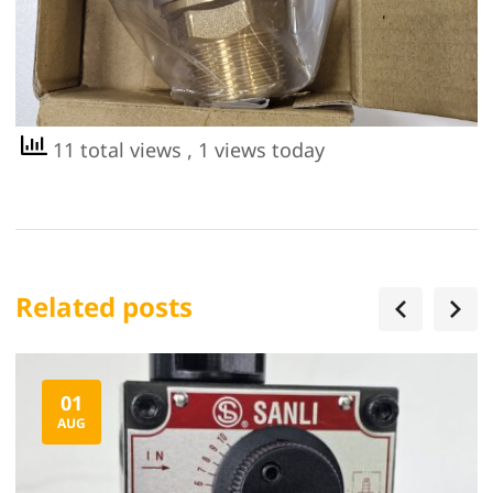
11 total views
, 1 views today
Related posts
01
AUG