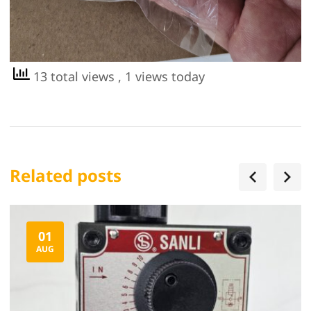
13 total views
, 1 views today
Related posts
01
AUG