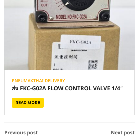
PNEUMAXTHAI DELIVERY
ส่ง FKC-G02A FLOW CONTROL VALVE 1/4″
READ MORE
Previous post
Next post