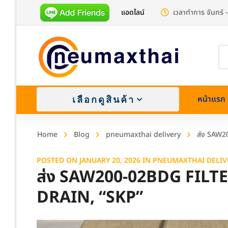
แอดไลน์
เวลาทำการ จันทร์ -
Pr
se
หน้าแรก
เลือกดูสินค้า
Home
Blog
pneumaxthai delivery
ส่ง SAW2
POSTED ON
JANUARY 20, 2026
IN
PNEUMAXTHAI DELIV
ส่ง SAW200-02BDG FILT
DRAIN, “SKP”
Brass (
Stainle