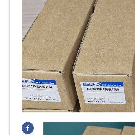
Cast Iro