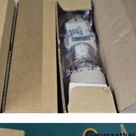
n (เหล็กหล่อ)