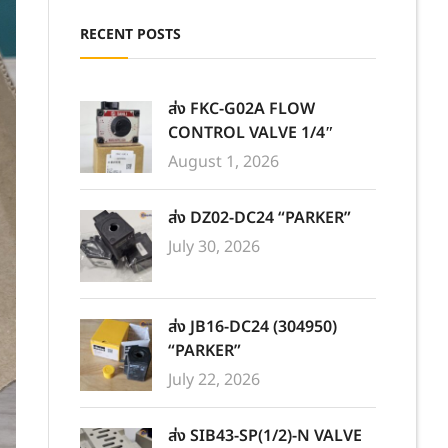
RECENT POSTS
ส่ง FKC-G02A FLOW
CONTROL VALVE 1/4″
August 1, 2026
ส่ง DZ02-DC24 “PARKER”
July 30, 2026
ส่ง JB16-DC24 (304950)
“PARKER”
July 22, 2026
ส่ง SIB43-SP(1/2)-N VALVE