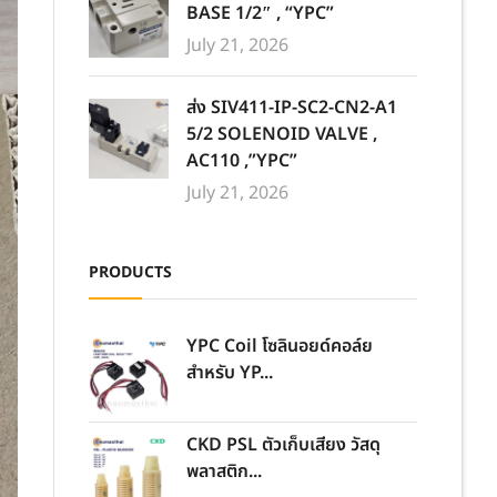
BASE 1/2″ , “YPC”
July 21, 2026
ส่ง SIV411-IP-SC2-CN2-A1
5/2 SOLENOID VALVE ,
AC110 ,”YPC”
July 21, 2026
PRODUCTS
YPC Coil โซลินอยด์คอล์ย
สำหรับ YP...
CKD PSL ตัวเก็บเสียง วัสดุ
พลาสติก...