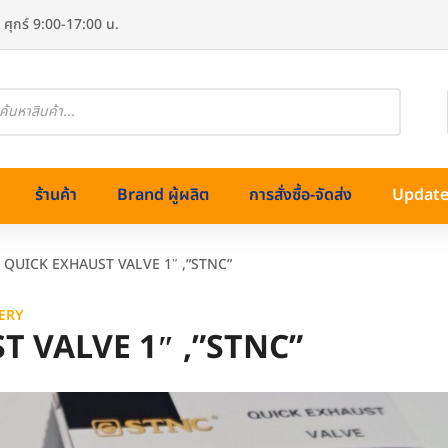
 ศุกร์ 9:00-17:00 น.
oducts
arch
ร้านค้า
Brand ผู้ผลิต
การสั่งซื้อ-จัดส่ง
Update 
5 QUICK EXHAUST VALVE 1″ ,”STNC”
ERY
T VALVE 1″ ,”STNC”
ทองเหลือง)
ss (สแตนเลส)