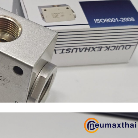
n (เหล็กหล่อ)