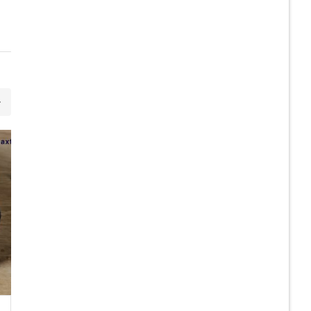
21
JUL