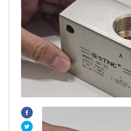
Cast Iro