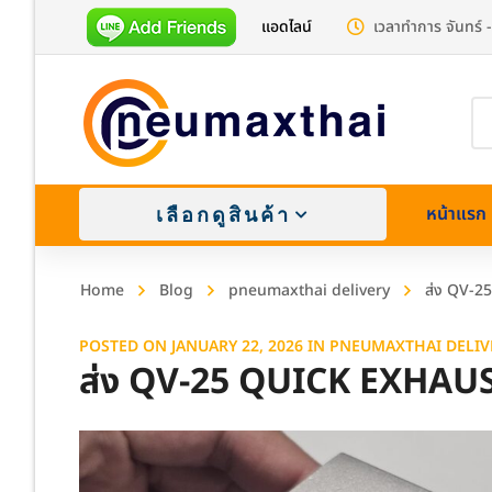
แอดไลน์
เวลาทำการ จันทร์ -
Pr
se
หน้าแรก
เลือกดูสินค้า
Home
Blog
pneumaxthai delivery
ส่ง QV-2
POSTED ON
JANUARY 22, 2026
IN
PNEUMAXTHAI DELIV
ส่ง QV-25 QUICK EXHAUS
Brass (
Stainle