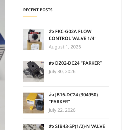
RECENT POSTS
ส่ง FKC-G02A FLOW
CONTROL VALVE 1/4″
August 1, 2026
ส่ง DZ02-DC24 “PARKER”
July 30, 2026
ส่ง JB16-DC24 (304950)
“PARKER”
July 22, 2026
ส่ง SIB43-SP(1/2)-N VALVE