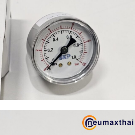
n (เหล็กหล่อ)