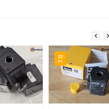
22
JUL