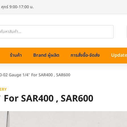
 ศุกร์ 9:00-17:00 น.
oducts
arch
ร้านค้า
Brand ผู้ผลิต
การสั่งซื้อ-จัดส่ง
Update 
10-02 Gauge 1/4″ For SAR400 , SAR600
ERY
″ For SAR400 , SAR600
ทองเหลือง)
ss (สแตนเลส)