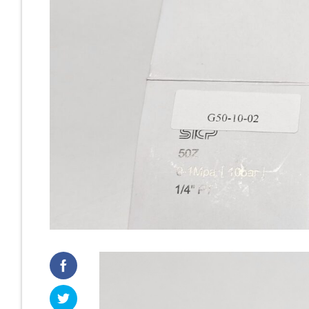
Cast Iro