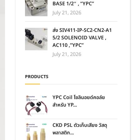
BASE 1/2″ , “YPC”
July 21, 2026
ส่ง SIV411-IP-SC2-CN2-A1
5/2 SOLENOID VALVE ,
AC110 ,”YPC”
July 21, 2026
PRODUCTS
YPC Coil โซลินอยด์คอล์ย
สำหรับ YP...
CKD PSL ตัวเก็บเสียง วัสดุ
พลาสติก...