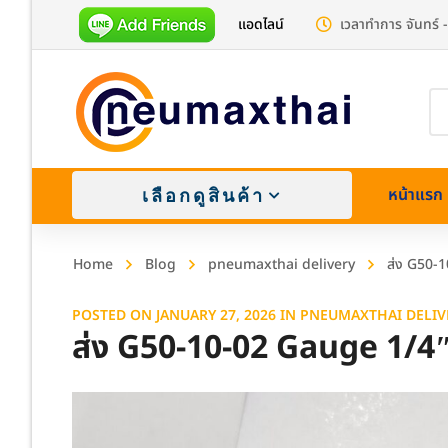
แอดไลน์
เวลาทำการ จันทร์ -
Pr
se
หน้าแรก
เลือกดูสินค้า
Home
Blog
pneumaxthai delivery
ส่ง G50-
POSTED ON
JANUARY 27, 2026
IN
PNEUMAXTHAI DELIV
ส่ง G50-10-02 Gauge 1/4
Brass (
Stainle