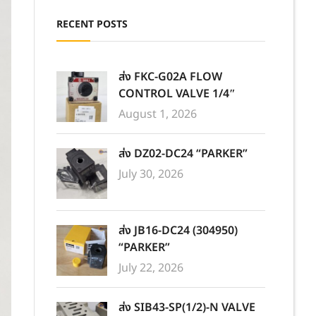
RECENT POSTS
ส่ง FKC-G02A FLOW
CONTROL VALVE 1/4″
August 1, 2026
ส่ง DZ02-DC24 “PARKER”
July 30, 2026
ส่ง JB16-DC24 (304950)
“PARKER”
July 22, 2026
ส่ง SIB43-SP(1/2)-N VALVE