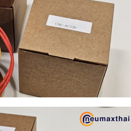
n (เหล็กหล่อ)