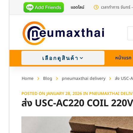
แอดไลน์
เวลาทำการ จันทร์ -
Pr
se
หน้าแรก
เลือกดูสินค้า
Home
Blog
pneumaxthai delivery
ส่ง USC-
POSTED ON
JANUARY 28, 2026
IN
PNEUMAXTHAI DELIV
ส่ง USC-AC220 COIL 220
Brass (
Stainle