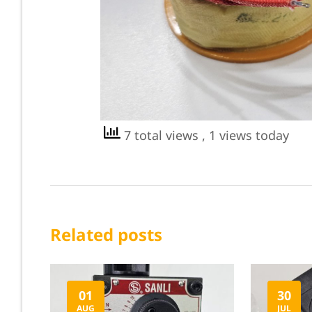
7 total views
, 1 views today
Related posts
01
30
AUG
JUL