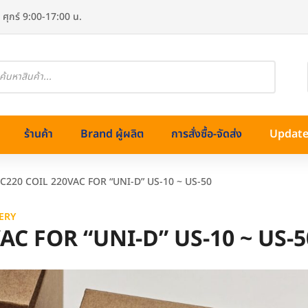
 ศุกร์ 9:00-17:00 น.
oducts
arch
ร้านค้า
Brand ผู้ผลิต
การสั่งซื้อ-จัดส่ง
Update 
AC220 COIL 220VAC FOR “UNI-D” US-10 ~ US-50
ERY
VAC FOR “UNI-D” US-10 ~ US-5
ทองเหลือง)
ss (สแตนเลส)