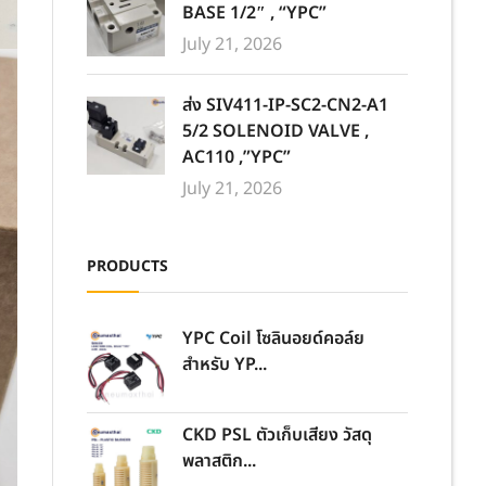
BASE 1/2″ , “YPC”
July 21, 2026
ส่ง SIV411-IP-SC2-CN2-A1
5/2 SOLENOID VALVE ,
AC110 ,”YPC”
July 21, 2026
PRODUCTS
YPC Coil โซลินอยด์คอล์ย
สำหรับ YP...
CKD PSL ตัวเก็บเสียง วัสดุ
พลาสติก...