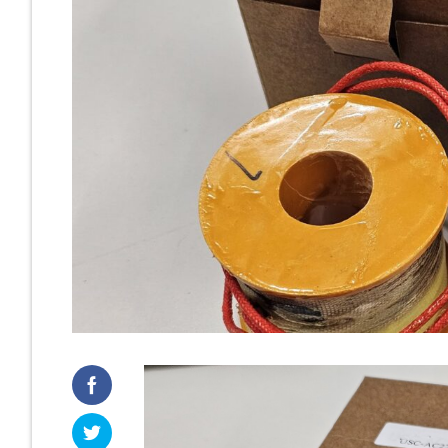
Cast Iro