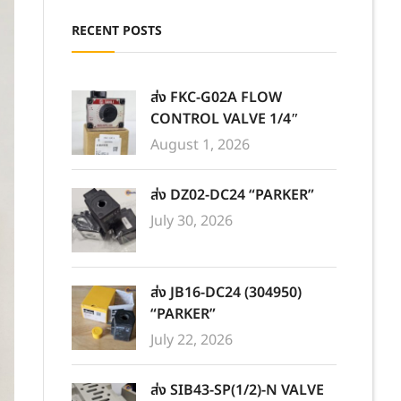
RECENT POSTS
ส่ง FKC-G02A FLOW
CONTROL VALVE 1/4″
August 1, 2026
ส่ง DZ02-DC24 “PARKER”
July 30, 2026
ส่ง JB16-DC24 (304950)
“PARKER”
July 22, 2026
ส่ง SIB43-SP(1/2)-N VALVE