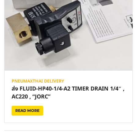
PNEUMAXTHAI DELIVERY
ส่ง FLUID-HP40-1/4-A2 TIMER DRAIN 1/4″ ,
AC220 , “JORC”
READ MORE