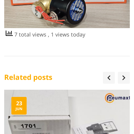
7 total views
, 1 views today
Related posts
23
JUN