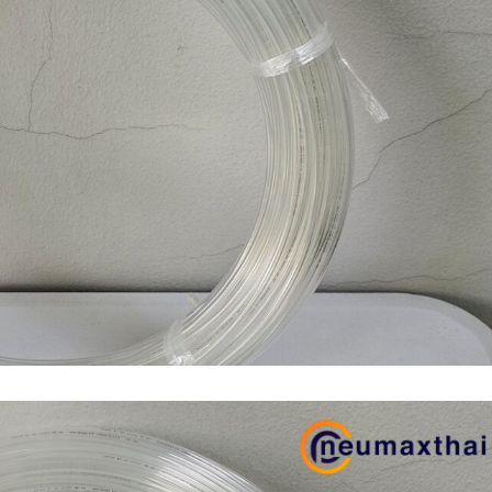
n (เหล็กหล่อ)