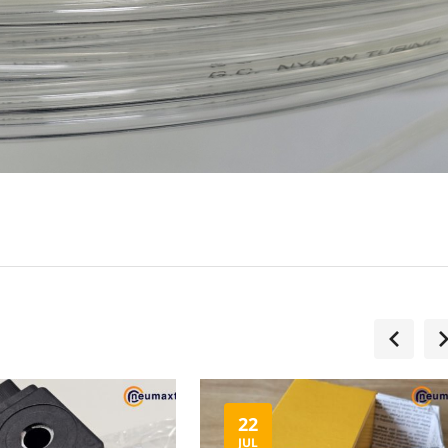
22
JUL