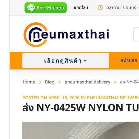
แอดไลน์
เวลาทำการ จันทร์ -
Pr
se
หน้าแรก
เลือกดูสินค้า
Home
Blog
pneumaxthai delivery
ส่ง NY-0
POSTED ON
APRIL 18, 2026
IN
PNEUMAXTHAI DELIVER
ส่ง NY-0425W NYLON TU
Brass (
Stainle