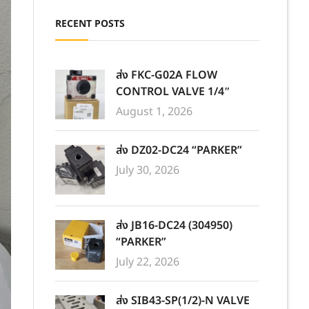
RECENT POSTS
ส่ง FKC-G02A FLOW
CONTROL VALVE 1/4″
August 1, 2026
ส่ง DZ02-DC24 “PARKER”
July 30, 2026
ส่ง JB16-DC24 (304950)
“PARKER”
July 22, 2026
ส่ง SIB43-SP(1/2)-N VALVE