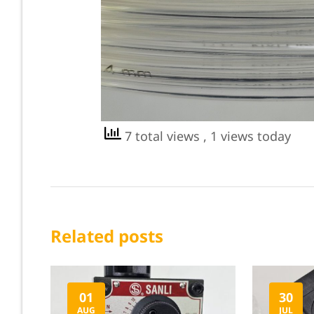
7 total views
, 1 views today
Related posts
01
30
AUG
JUL