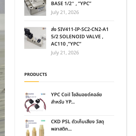
BASE 1/2″ , “YPC”
July 21, 2026
ส่ง SIV411-IP-SC2-CN2-A1
5/2 SOLENOID VALVE ,
AC110 ,”YPC”
July 21, 2026
PRODUCTS
YPC Coil โซลินอยด์คอล์ย
สำหรับ YP...
CKD PSL ตัวเก็บเสียง วัสดุ
พลาสติก...