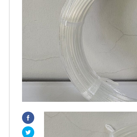
Cast Iro