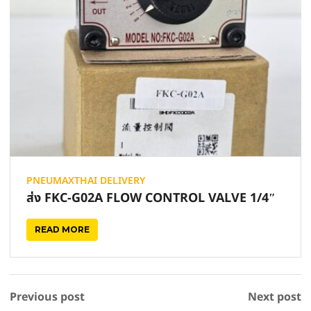
PNEUMAXTHAI DELIVERY
ส่ง FKC-G02A FLOW CONTROL VALVE 1/4″
READ MORE
Previous post
Next post