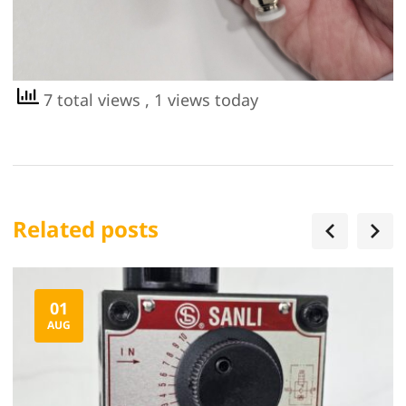
7 total views
, 1 views today
Related posts
01
AUG