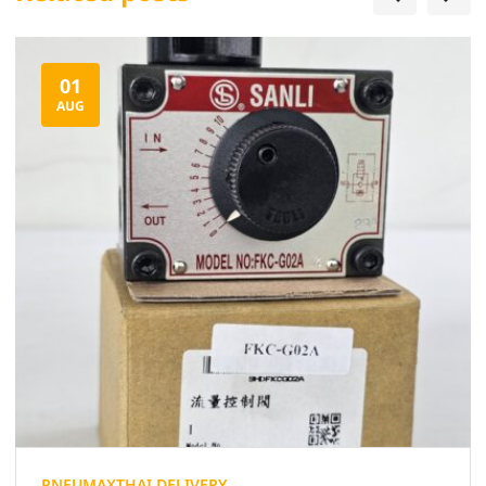
01
AUG
PNEUMAXTHAI DELIVERY