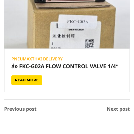
PNEUMAXTHAI DELIVERY
ส่ง FKC-G02A FLOW CONTROL VALVE 1/4″
READ MORE
Previous post
Next post