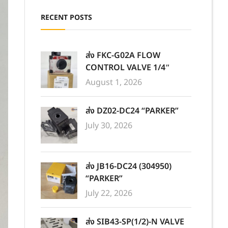
RECENT POSTS
ส่ง FKC-G02A FLOW
CONTROL VALVE 1/4″
August 1, 2026
ส่ง DZ02-DC24 “PARKER”
July 30, 2026
ส่ง JB16-DC24 (304950)
“PARKER”
July 22, 2026
ส่ง SIB43-SP(1/2)-N VALVE