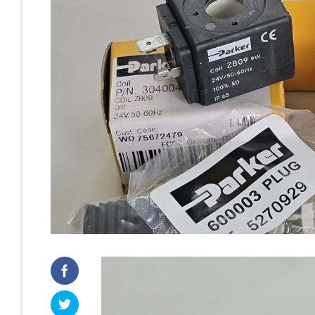
Cast Iro