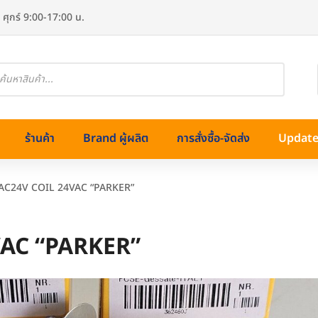
 ศุกร์ 9:00-17:00 น.
oducts
arch
ร้านค้า
Brand ผู้ผลิต
การสั่งซื้อ-จัดส่ง
Update 
-AC24V COIL 24VAC “PARKER”
VAC “PARKER”
ทองเหลือง)
ss (สแตนเลส)