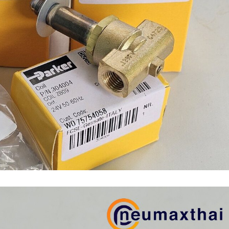
n (เหล็กหล่อ)