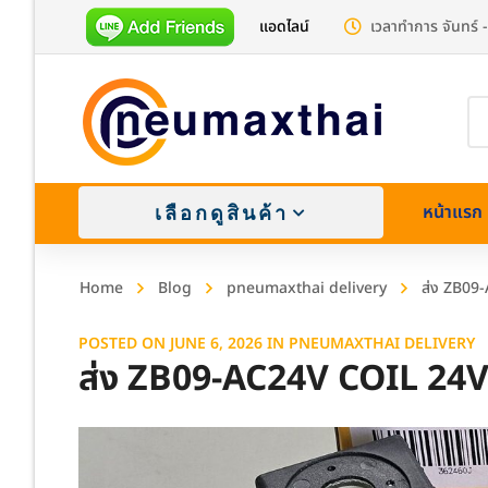
แอดไลน์
เวลาทำการ จันทร์ -
Pr
se
หน้าแรก
เลือกดูสินค้า
Home
Blog
pneumaxthai delivery
ส่ง ZB09
POSTED ON
JUNE 6, 2026
IN
PNEUMAXTHAI DELIVERY
ส่ง ZB09-AC24V COIL 24
Brass (
Stainle