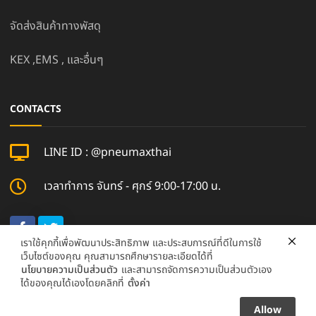
จัดส่งสินค้าทางพัสดุ
KEX ,EMS , และอื่นๆ
CONTACTS
LINE ID : @pneumaxthai
เวลาทำการ จันทร์ - ศุกร์ 9:00-17:00 น.
เราใช้คุกกี้เพื่อพัฒนาประสิทธิภาพ และประสบการณ์ที่ดีในการใช้
เว็บไซต์ของคุณ คุณสามารถศึกษารายละเอียดได้ที่
นโยบายความเป็นส่วนตัว
และสามารถจัดการความเป็นส่วนตัวเอง
ได้ของคุณได้เองโดยคลิกที่
ตั้งค่า
pneumaxthai.com ©2017- 2026 | pneumaxthai, All
Rights Reserved.
Allow