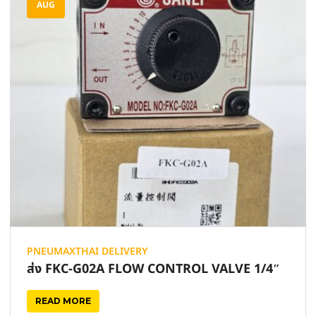
AUG
PNEUMAXTHAI DELIVERY
ส่ง FKC-G02A FLOW CONTROL VALVE 1/4″
READ MORE