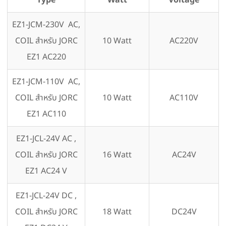
Type
Watt
Voltage
EZ1-JCM-230V AC,
COIL สำหรับ JORC
10 Watt
AC220V
EZ1 AC220
EZ1-JCM-110V AC,
COIL สำหรับ JORC
10 Watt
AC110V
EZ1 AC110
EZ1-JCL-24V AC ,
COIL สำหรับ JORC
16 Watt
AC24V
EZ1 AC24 V
EZ1-JCL-24V DC ,
COIL สำหรับ JORC
18 Watt
DC24V