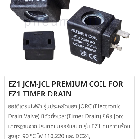
EZ1 JCM-JCL PREMIUM COIL FOR
EZ1 TIMER DRAIN
ออโต้เดรนไฟฟ้า รุ่นประหยัดของ JORC (Electronic
Drain Valve) มีตัวตั้งเวลา(Timer Drain) ยี่ห้อ Jorc
มาตรฐานจากประเทศเนเธอร์แลนด์ รุ่น EZ1 ทนความร้อน
สูงสุด 90 ºC ไฟ 110,220 และ DC24,