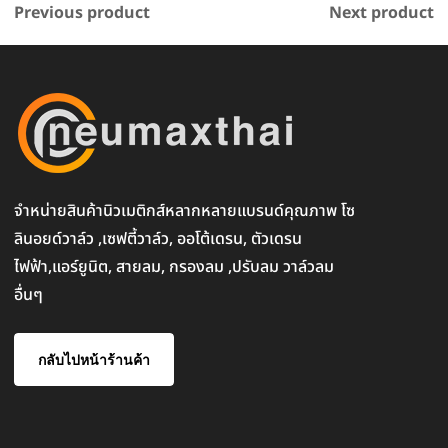
Previous product
Next product
จำหน่ายสินค้านิวเมติกส์หลากหลายแบรนด์คุณภาพ โซ
ลินอยด์วาล์ว ,เซฟตี้วาล์ว, ออโต้เดรน, ตัวเดรน
ไฟฟ้า,แอร์ยูนิต, สายลม, กรองลม ,ปรับลม วาล์วลม
อื่นๆ
กลับไปหน้าร้านค้า