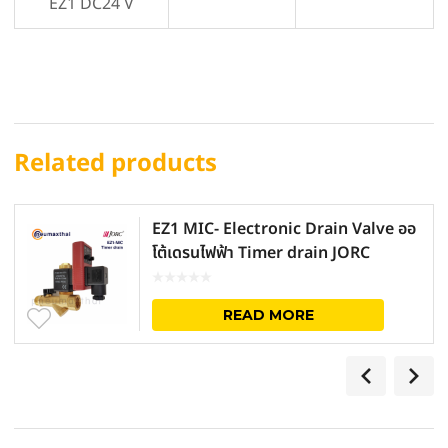
EZ1 DC24 V
Related products
EZ1 MIC- Electronic Drain Valve ออ
โต้เดรนไฟฟ้า Timer drain JORC
READ MORE