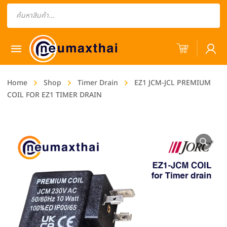
Products
search
Home
Shop
Timer Drain
EZ1 JCM-JCL PREMIUM
COIL FOR EZ1 TIMER DRAIN