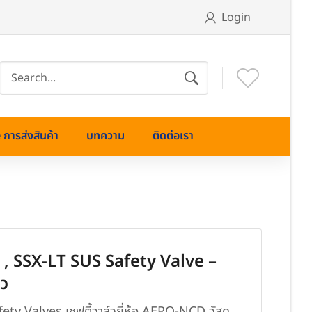
Login
การส่งสินค้า
บทความ
ติดต่อเรา
 SSX-LT SUS Safety Valve –
์ว
 Valves เซฟตี้วาล์วยี่ห้อ AERO-NCD วัสดุ