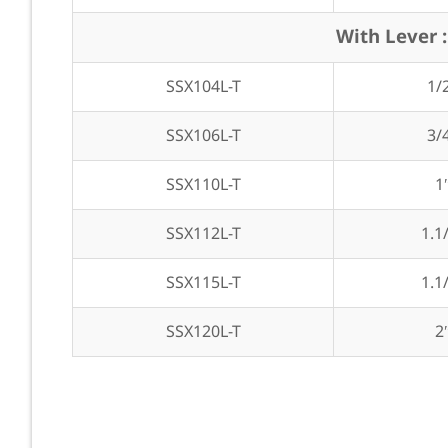
With Lever : 
SSX104L-T
1/
SSX106L-T
3/
SSX110L-T
1
SSX112L-T
1.1
SSX115L-T
1.1
SSX120L-T
2