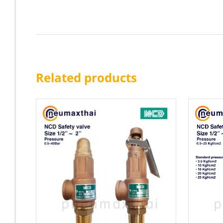
Related products