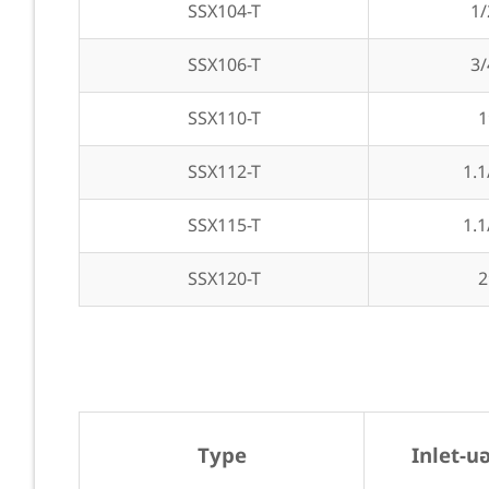
SSX104-T
1/
SSX106-T
3/
SSX110-T
1
SSX112-T
1.1
SSX115-T
1.1
SSX120-T
2
Type
Inlet-นอก