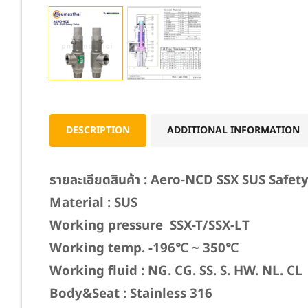
DESCRIPTION
ADDITIONAL INFORMATION
รายละเอียดสินค้า : Aero-NCD SSX SUS Safet
Material : SUS
Working pressure SSX-T/SSX-LT
Working temp. -196℃ ~ 350℃
Working fluid : NG. CG. SS. S. HW. NL. CL
Body&Seat : Stainless 316