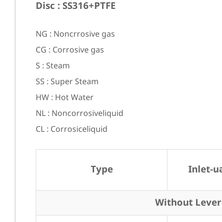
Disc : SS316+PTFE
NG : Noncrrosive gas
CG : Corrosive gas
S : Steam
SS : Super Steam
HW : Hot Water
NL : Noncorrosiveliquid
CL : Corrosiceliquid
Type
Inlet-นอ
Without Lever : 