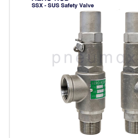
Cast Iro