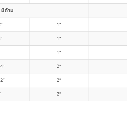
มีด้าม
2″
1″
4″
1″
″
1″
/4″
2″
/2″
2″
″
2″