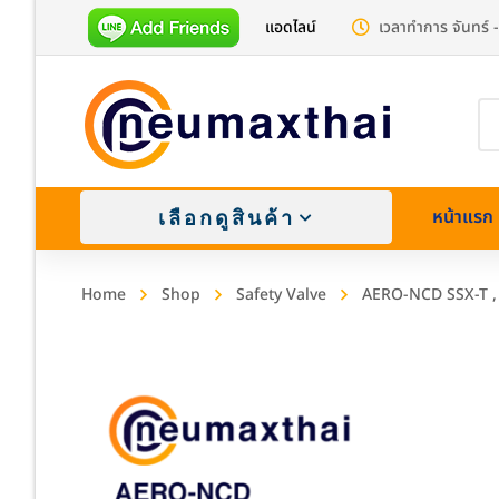
แอดไลน์
เวลาทำการ จันทร์ -
Pr
se
หน้าแรก
เลือกดูสินค้า
Home
Shop
Safety Valve
AERO-NCD SSX-T , S
Brass (
Stainle