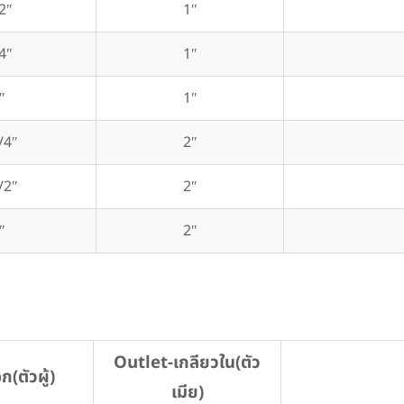
2″
1″
4″
1″
″
1″
/4″
2″
/2″
2″
″
2″
Outlet-เกลียวใน(ตัว
(ตัวผู้)
เมีย)