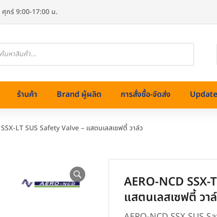
 ศุกร์ 9:00-17:00 น.
oducts
arch
ร้านค้า
Brand ผู้ผลิต
การสั่งซื้อ-จัดส่ง
Update 
SX-LT SUS Safety Valve – แสตนเลสเซฟตี้ วาล์ว
AERO-NCD SSX-T ,
ทองเหลือง)
แสตนเลสเซฟตี้ วาล
ss (สแตนเลส)
AERO-NCD SSX SUS Safety