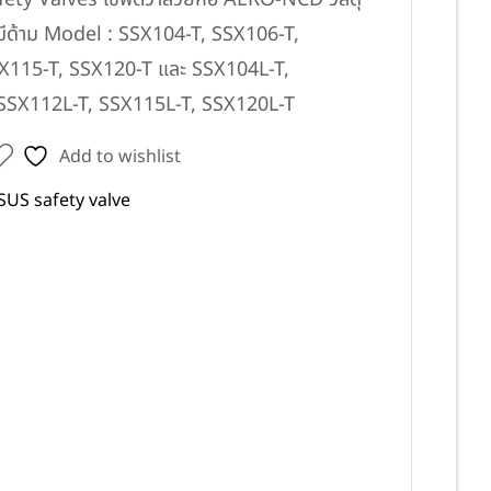
มีด้าม Model : SSX104-T, SSX106-T,
X115-T, SSX120-T และ SSX104L-T,
SSX112L-T, SSX115L-T, SSX120L-T
Add to wishlist
SUS safety valve