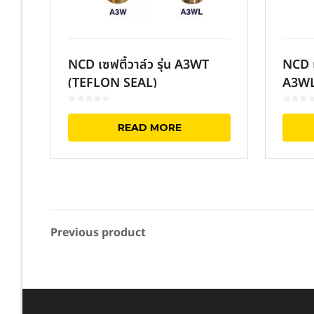
NCD เซฟตี้วาล์ว รุ่น A3WT
NCD เ
(TEFLON SEAL)
A3WL 
Bronz
READ MORE
Previous product