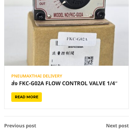
PNEUMAXTHAI DELIVERY
ส่ง FKC-G02A FLOW CONTROL VALVE 1/4″
READ MORE
Previous post
Next post