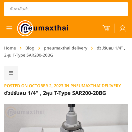
Products
search
Home
Blog
pneumaxthai delivery
ตัวปรับลม 1/4″ ,
2หุน T-Type SAR200-20BG
POSTED ON
OCTOBER 2, 2023
IN
PNEUMAXTHAI DELIVERY
ตัวปรับลม 1/4″ , 2หุน T-Type SAR200-20BG