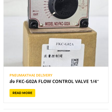
PNEUMAXTHAI DELIVERY
ส่ง FKC-G02A FLOW CONTROL VALVE 1/4″
READ MORE