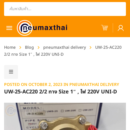
Products
search
Home
Blog
pneumaxthai delivery
UW-25-AC220
2/2 ทาง Size 1″ , ไฟ 220V UNI-D
POSTED ON
OCTOBER 2, 2023
IN
PNEUMAXTHAI DELIVERY
UW-25-AC220 2/2 ทาง Size 1″ , ไฟ 220V UNI-D