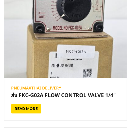
PNEUMAXTHAI DELIVERY
ส่ง FKC-G02A FLOW CONTROL VALVE 1/4″
READ MORE