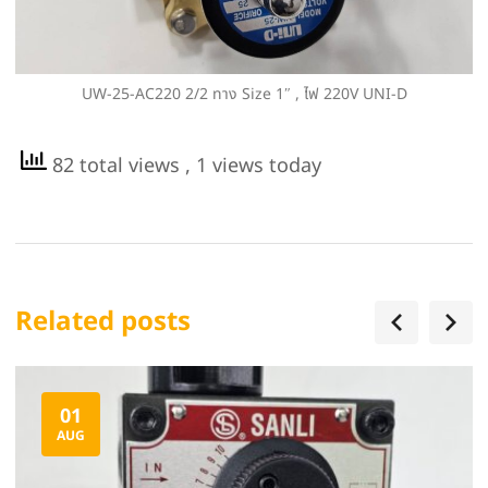
UW-25-AC220 2/2 ทาง Size 1″ , ไฟ 220V UNI-D
82 total views
, 1 views today
Related posts
01
AUG