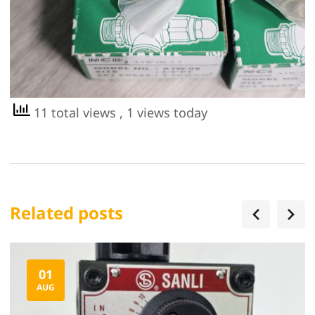
11 total views
, 1 views today
Related posts
01
AUG