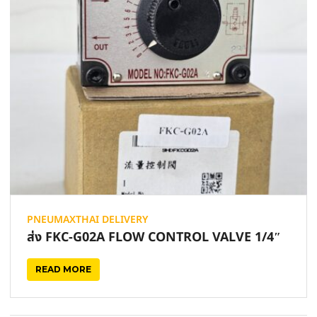
PNEUMAXTHAI DELIVERY
ส่ง FKC-G02A FLOW CONTROL VALVE 1/4″
READ MORE