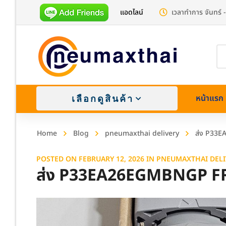
แอดไลน์
เวลาทำการ จันทร์ -
Pr
se
หน้าแรก
เลือกดูสินค้า
Home
Blog
pneumaxthai delivery
ส่ง P33E
POSTED ON
FEBRUARY 12, 2026
IN
PNEUMAXTHAI DELI
ส่ง P33EA26EGMBNGP FR
Brass (
Stainle