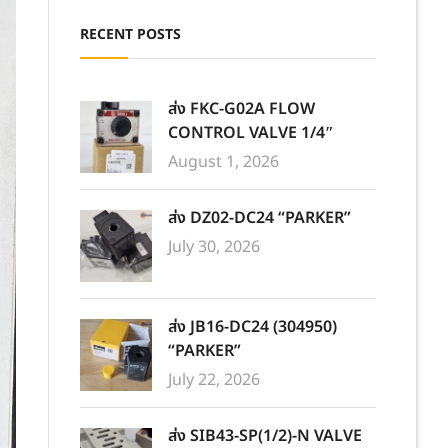
RECENT POSTS
ส่ง FKC-G02A FLOW
CONTROL VALVE 1/4″
August 1, 2026
ส่ง DZ02-DC24 “PARKER”
July 30, 2026
ส่ง JB16-DC24 (304950)
“PARKER”
July 22, 2026
ส่ง SIB43-SP(1/2)-N VALVE