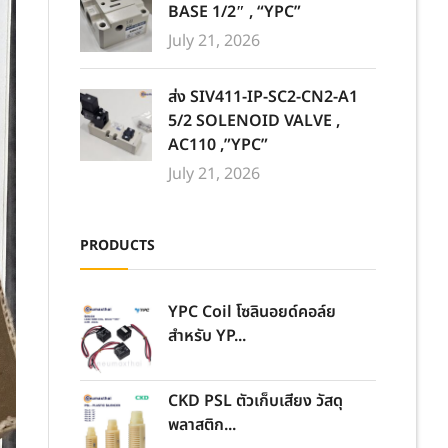
BASE 1/2″ , “YPC”
July 21, 2026
ส่ง SIV411-IP-SC2-CN2-A1
5/2 SOLENOID VALVE ,
AC110 ,”YPC”
July 21, 2026
PRODUCTS
YPC Coil โซลินอยด์คอล์ย
สำหรับ YP...
CKD PSL ตัวเก็บเสียง วัสดุ
พลาสติก...