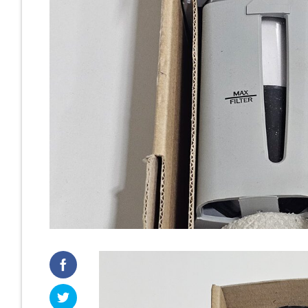
Cast Iro