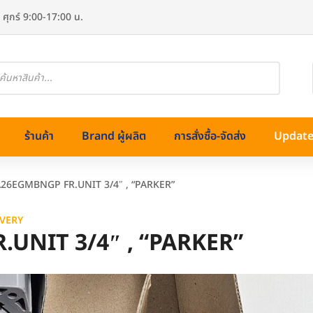
 ศุกร์ 9:00-17:00 น.
oducts
arch
ร้านค้า
Brand ผู้ผลิต
การสั่งซื้อ-จัดส่ง
Update 
A26EGMBNGP FR.UNIT 3/4″ , “PARKER”
VERY
.UNIT 3/4″ , “PARKER”
ทองเหลือง)
ss (สแตนเลส)