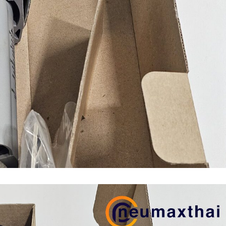
n (เหล็กหล่อ)