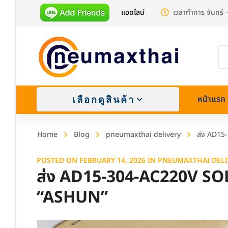
แอดไลน์
เวลาทำการ จันทร์ -
Pr
se
หน้าแรก
เลือกดูสินค้า
Home
Blog
pneumaxthai delivery
ส่ง AD15
POSTED ON
FEBRUARY 14, 2026
IN
PNEUMAXTHAI DELI
ส่ง AD15-304-AC220V S
“ASHUN”
Brass (
Stainle