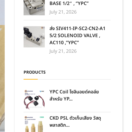
BASE 1/2″ , “YPC”
July 21, 2026
ส่ง SIV411-IP-SC2-CN2-A1
5/2 SOLENOID VALVE ,
AC110 ,”YPC”
July 21, 2026
PRODUCTS
YPC Coil โซลินอยด์คอล์ย
สำหรับ YP...
CKD PSL ตัวเก็บเสียง วัสดุ
พลาสติก...