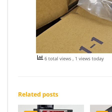
6 total views
, 1 views today
Related posts