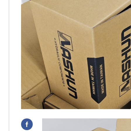
Cast Iro