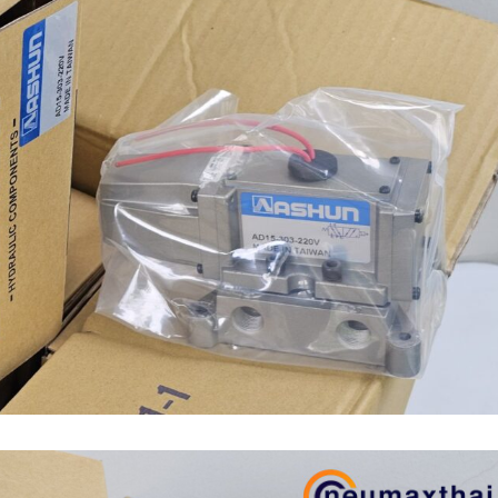
n (เหล็กหล่อ)