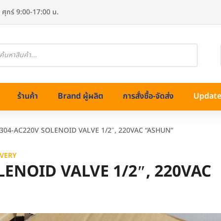
 ศุกร์ 9:00-17:00 น.
oducts
arch
ร้านค้า
Brand ผู้ผลิต
การสั่งซื้อ-จัดส่ง
Update 
-304-AC220V SOLENOID VALVE 1/2″, 220VAC “ASHUN”
VERY
OLENOID VALVE 1/2″, 220VAC
ทองเหลือง)
ss (สแตนเลส)