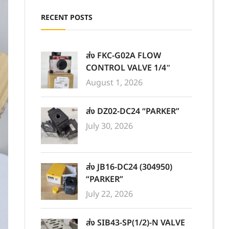
RECENT POSTS
ส่ง FKC-G02A FLOW
CONTROL VALVE 1/4″
August 1, 2026
ส่ง DZ02-DC24 “PARKER”
July 30, 2026
ส่ง JB16-DC24 (304950)
“PARKER”
July 22, 2026
ส่ง SIB43-SP(1/2)-N VALVE