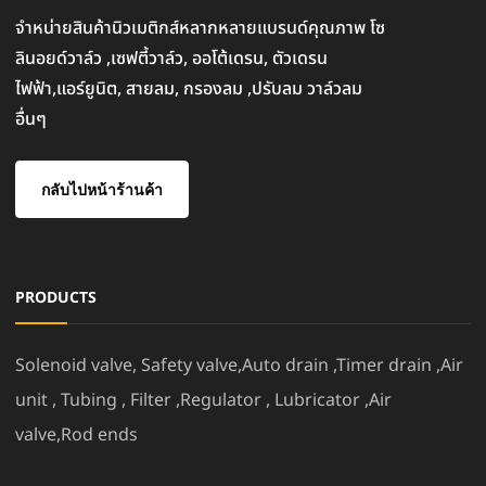
จำหน่ายสินค้านิวเมติกส์หลากหลายแบรนด์คุณภาพ โซ
ลินอยด์วาล์ว ,เซฟตี้วาล์ว, ออโต้เดรน, ตัวเดรน
ไฟฟ้า,แอร์ยูนิต, สายลม, กรองลม ,ปรับลม วาล์วลม
อื่นๆ
กลับไปหน้าร้านค้า
PRODUCTS
Solenoid valve, Safety valve,Auto drain ,Timer drain ,Air
unit , Tubing , Filter ,Regulator , Lubricator ,Air
valve,Rod ends