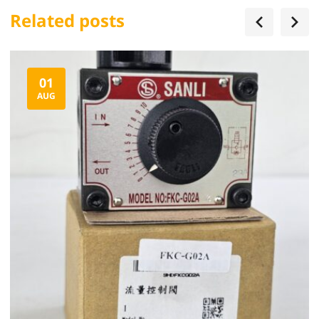
Related posts
01
AUG