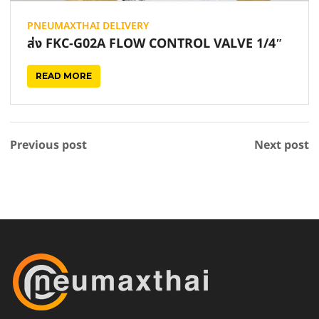
PNEUMAXTHAI DELIVERY
ส่ง FKC-G02A FLOW CONTROL VALVE 1/4″
READ MORE
Previous post
Next post