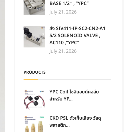
BASE 1/2″ , “YPC”
July 21, 2026
ส่ง SIV411-IP-SC2-CN2-A1
5/2 SOLENOID VALVE ,
AC110 ,”YPC”
July 21, 2026
PRODUCTS
YPC Coil โซลินอยด์คอล์ย
สำหรับ YP...
CKD PSL ตัวเก็บเสียง วัสดุ
พลาสติก...