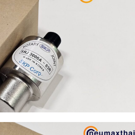
n (เหล็กหล่อ)