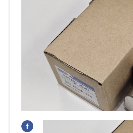
Cast Iro