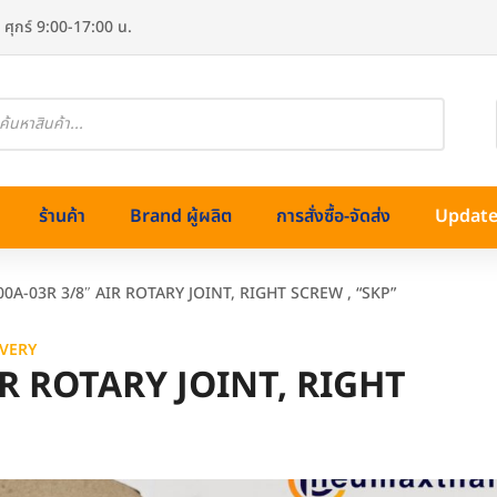
 ศุกร์ 9:00-17:00 น.
oducts
arch
ร้านค้า
Brand ผู้ผลิต
การสั่งซื้อ-จัดส่ง
Update 
000A-03R 3/8″ AIR ROTARY JOINT, RIGHT SCREW , “SKP”
VERY
AIR ROTARY JOINT, RIGHT
ทองเหลือง)
ss (สแตนเลส)