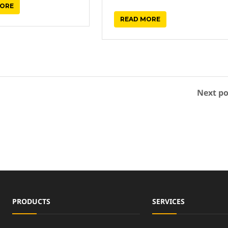
MORE
READ MORE
Next po
PRODUCTS
SERVICES