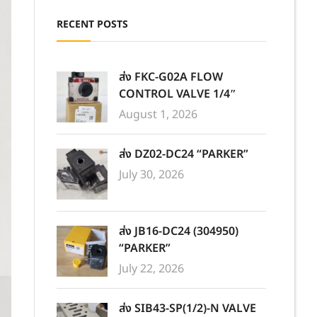
RECENT POSTS
ส่ง FKC-G02A FLOW
CONTROL VALVE 1/4″
August 1, 2026
ส่ง DZ02-DC24 “PARKER”
July 30, 2026
ส่ง JB16-DC24 (304950)
“PARKER”
July 22, 2026
ส่ง SIB43-SP(1/2)-N VALVE