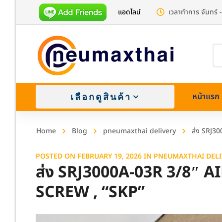
แอดไลน์
เวลาทำการ จันทร์ -
Pr
se
หน้าแรก
เลือกดูสินค้า
Home
Blog
pneumaxthai delivery
ส่ง SRJ3
POSTED ON
FEBRUARY 19, 2026
IN
PNEUMAXTHAI DELI
ส่ง SRJ3000A-03R 3/8″ 
SCREW , “SKP”
Brass (
Stainle