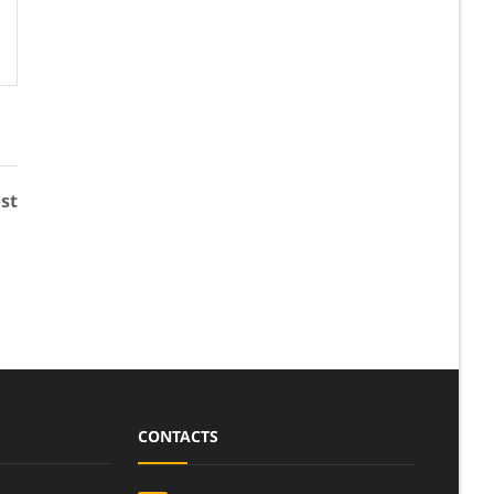
READ MORE
st
CONTACTS