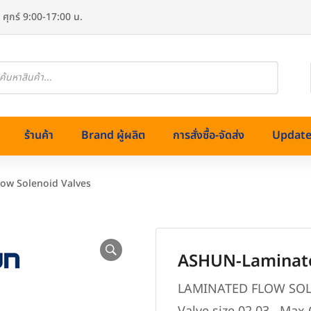
 ศุกร์ 9:00-17:00 น.
oducts
arch
ร้านค้า
Brand ผู้ผลิต
การสั่งซื้อ-จัดส่ง
Update 
ow Solenoid Valves
ASHUN-Laminate
ทองเหลือง)
LAMINATED FLOW SOLE
ss (สแตนเลส)