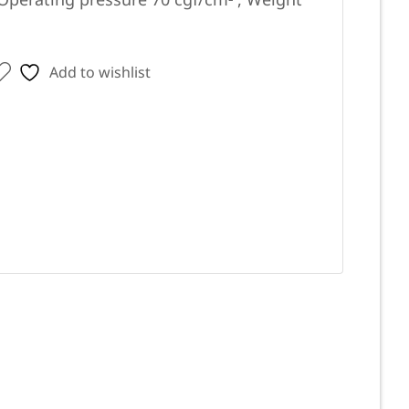
 Operating pressure 70 cgf/cm² , Weight
Add to wishlist