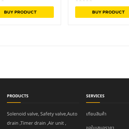
BUY PRODUCT
BUY PRODUCT
PRODUCTS
SERVICES
Solenoid valve, Safety valve,Auto
เทียบสินค้า
drain ,Timer drain ,Air unit ,
ขอใบเสนอราคา