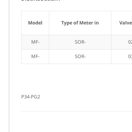
Model
Type of Meter in
Valve
MF-
SOR-
0
MF-
SOR-
0
P34-PG2