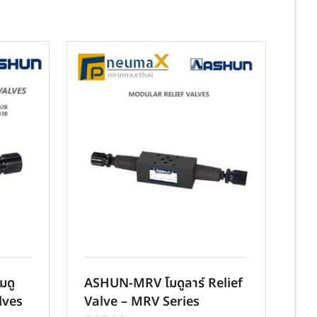
มดู
ASHUN-MRV โมดูลาร์ Relief
lves
Valve – MRV Series