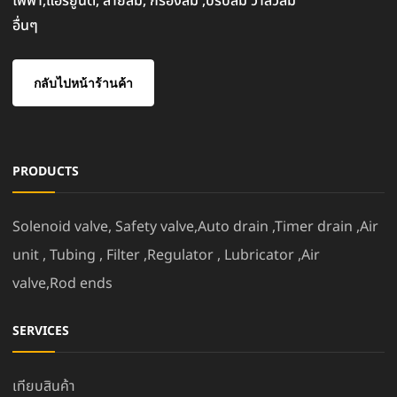
ไฟฟ้า,แอร์ยูนิต, สายลม, กรองลม ,ปรับลม วาล์วลม
อื่นๆ
กลับไปหน้าร้านค้า
PRODUCTS
Solenoid valve, Safety valve,Auto drain ,Timer drain ,Air
unit , Tubing , Filter ,Regulator , Lubricator ,Air
valve,Rod ends
SERVICES
เทียบสินค้า