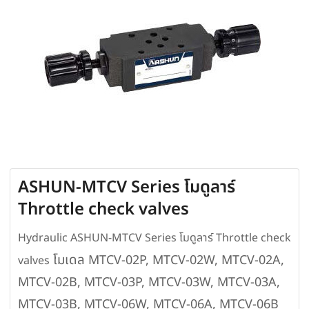
ASHUN-MTCV Series โมดูลาร์
Throttle check valves
Hydraulic ASHUN-MTCV Series โมดูลาร์ Throttle check
โมเดล
MTCV-02P, MTCV-02W, MTCV-02A,
valves
MTCV-02B, MTCV-03P, MTCV-03W, MTCV-03A,
MTCV-03B, MTCV-06W, MTCV-06A, MTCV-06B