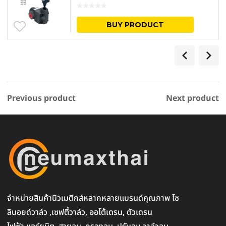
Thread Type
BUY PRODUCT
Previous product
Next product
จำหน่ายสินค้านิวเมติกส์หลากหลายแบรนด์คุณภาพ โซ
ลินอยด์วาล์ว ,เซฟตี้วาล์ว, ออโต้เดรน, ตัวเดรน