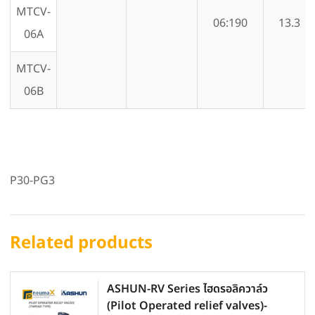
MTCV-
06:190
13.3
06A
MTCV-
06B
P30-PG3
Related products
ASHUN-RV Series ไฮดรอลิควาล์ว
(Pilot Operated relief valves)-