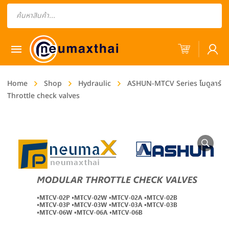
Products
search
Home
Shop
Hydraulic
ASHUN-MTCV Series โมดูลาร์
Throttle check valves